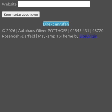
Website
Direkt anrufen
© 2026 | Autohaus Oliver POTTHOFF | 02545 431 | 48720
Rosendahl-Darfeld | Maykamp 16
Theme by
SiteOrigin