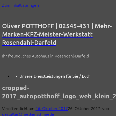
Zum Inhalt springen
Oliver POTTHOFF | 02545-431 | Mehr-
Marken-KFZ-Meister-Werkstatt
Rosendahl-Darfeld
Ihr freundliches Autohaus in Rosendahl-Darfeld
< Unsere Dienstleistungen für Sie / Euch
cropped-
2017_autopotthoff_logo_web_klein_2
Veröffentlicht am
26. Oktober 2017
26. Oktober 2017
von
gestalter@medienschmiede