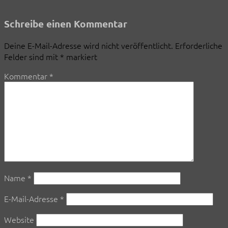
Schreibe einen Kommentar
Deine E-Mail-Adresse wird nicht veröffentlicht.
Erforderliche
Felder sind mit
*
markiert
Kommentar
*
Name
*
E-Mail-Adresse
*
Website