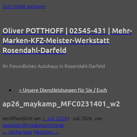
Zum Inhalt springen
Oliver POTTHOFF | 02545-431 | Mehr-
Marken-KFZ-Meister-Werkstatt
Rosendahl-Darfeld
Ihr freundliches Autohaus in Rosendahl-Darfeld
< Unsere Dienstleistungen für Sie / Euch
ap26_maykamp_MFC0231401_w2
Veröffentlicht am
1. Juli 2026
1. Juli 2026
von
gestalter@medienschmiede
← Vorheriges
Nächstes →