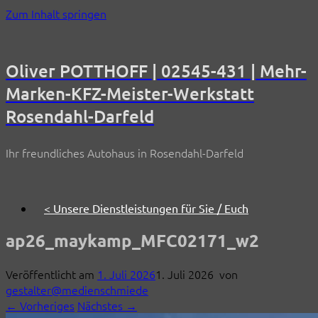
Zum Inhalt springen
Oliver POTTHOFF | 02545-431 | Mehr-
Marken-KFZ-Meister-Werkstatt
Rosendahl-Darfeld
Ihr freundliches Autohaus in Rosendahl-Darfeld
< Unsere Dienstleistungen für Sie / Euch
ap26_maykamp_MFC02171_w2
Veröffentlicht am
1. Juli 2026
1. Juli 2026
von
gestalter@medienschmiede
← Vorheriges
Nächstes →