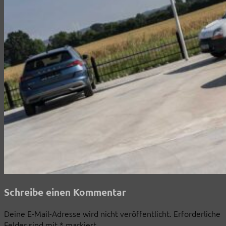
Schreibe einen Kommentar
Deine E-Mail-Adresse wird nicht veröffentlicht.
Erforderliche
Felder sind mit
*
markiert