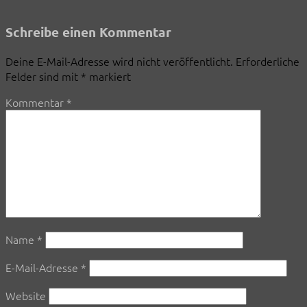
Schreibe einen Kommentar
Deine E-Mail-Adresse wird nicht veröffentlicht.
Erforderliche
Felder sind mit
*
markiert
Kommentar
*
Name
*
E-Mail-Adresse
*
Website