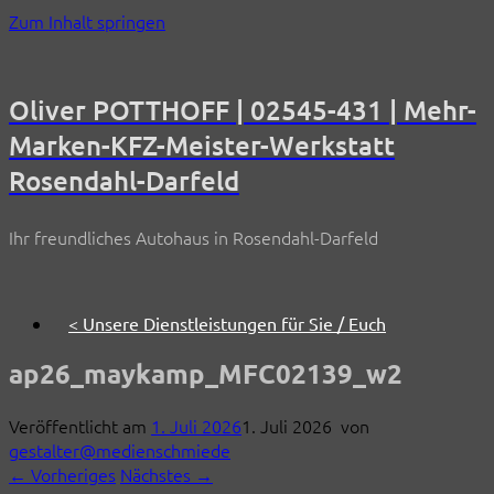
Zum Inhalt springen
Oliver POTTHOFF | 02545-431 | Mehr-
Marken-KFZ-Meister-Werkstatt
Rosendahl-Darfeld
Ihr freundliches Autohaus in Rosendahl-Darfeld
< Unsere Dienstleistungen für Sie / Euch
ap26_maykamp_MFC02139_w2
Veröffentlicht am
1. Juli 2026
1. Juli 2026
von
gestalter@medienschmiede
← Vorheriges
Nächstes →