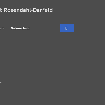
t Rosendahl-Darfeld
sum
Datenschutz