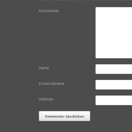
Kommentar
*
Name
*
E-Mail-Adresse
*
Website