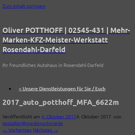
Zum Inhalt springen
Oliver POTTHOFF | 02545-431 | Mehr-
Marken-KFZ-Meister-Werkstatt
Rosendahl-Darfeld
Ihr freundliches Autohaus in Rosendahl-Darfeld
< Unsere Dienstleistungen für Sie / Euch
2017_auto_potthoff_MFA_6622m
Veröffentlicht am
4. Oktober 2017
4. Oktober 2017
von
gestalter@medienschmiede
← Vorheriges
Nächstes →