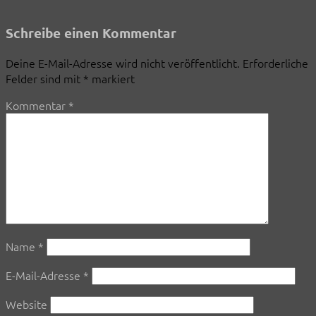
Schreibe einen Kommentar
Deine E-Mail-Adresse wird nicht veröffentlicht.
Erforderliche
Felder sind mit
*
markiert
Kommentar
*
Name
*
E-Mail-Adresse
*
Website